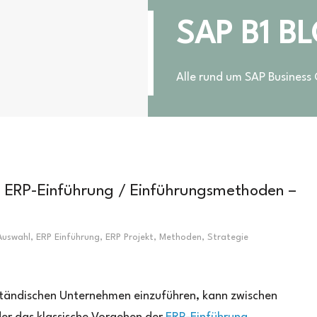
SAP B1 B
Alle rund um SAP Business
ERP-Einführung / Einführungsmethoden –
Auswahl
,
ERP Einführung
,
ERP Projekt
,
Methoden
,
Strategie
ständischen Unternehmen einzuführen, kann zwischen