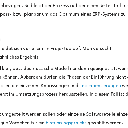
nbezogen. So bleibt der Prozess auf der einen Seite struktur
 anpass- bzw. planbar um das Optimum eines ERP-Systems zu
h
heidet sich vor allem im Projektablauf. Man versucht
ähnliches Ergebnis.
klar, dass das klassische Modell nur dann geeignet ist, wenn
len können. Außerdem dürfen die Phasen der Einführung nicht a
hasen die einzelnen Anpassungen und
Implementierungen
we
rst im Umsetzungsprozess herausstellen. In diesem Fall ist d
umgestellt werden sollen oder einzelne Softwareteile einzel
gile Vorgehen für ein
Einführungsprojekt
gewählt werden.