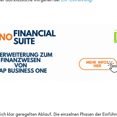
der das klassische Vorgehen der
ERP-Einführung.
ich klar geregelten Ablauf. Die einzelnen Phasen der Einfüh