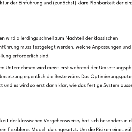
uktur der Einführung und (zunächst) klare Planbarkeit der ei
n wird allerdings schnell zum Nachteil der klassischen
Einführung muss festgelegt werden, welche Anpassungen und
lung erforderlich sind.
chen Unternehmen wird meist erst während der Umsetzungsp
e Umsetzung eigentlich die Beste wäre. Das Optimierungspote
t und es wird so erst dann klar, wie das fertige System auss
keit der klassischen Vorgehensweise, hat sich besonders in 
n flexibleres Modell durchgesetzt. Um die Risiken eines völ