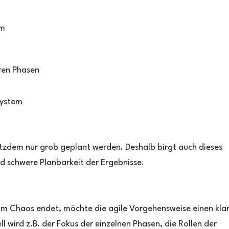
em
eren Phasen
System
tzdem nur grob geplant werden. Deshalb birgt auch dieses
d schwere Planbarkeit der Ergebnisse.
 im Chaos endet, möchte die agile Vorgehensweise einen kla
l wird z.B. der Fokus der einzelnen Phasen, die Rollen der