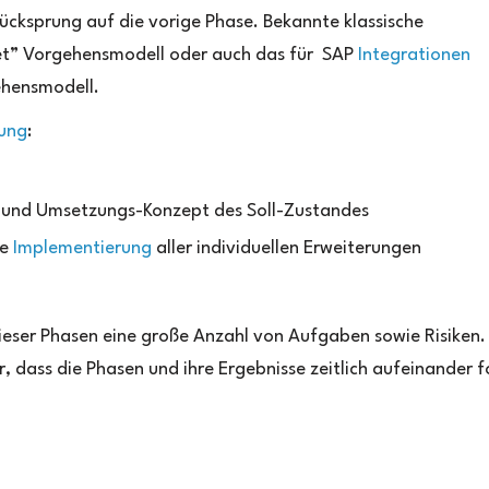
ücksprung auf die vorige Phase. Bekannte klassische
get” Vorgehensmodell oder auch das für SAP
Integrationen
ehensmodell.
rung
:
n und Umsetzungs-Konzept des Soll-Zustandes
he
Implementierung
aller individuellen Erweiterungen
ieser Phasen eine große Anzahl von Aufgaben sowie Risiken.
r, dass die Phasen und ihre Ergebnisse zeitlich aufeinander 