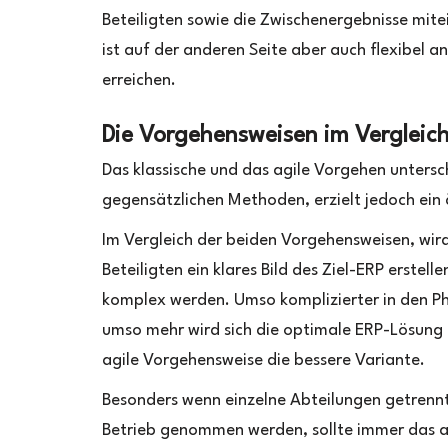
Beteiligten sowie die Zwischenergebnisse mitei
ist auf der anderen Seite aber auch flexibel
erreichen.
Die Vorgehensweisen im Vergleic
Das klassische und das agile Vorgehen untersc
gegensätzlichen Methoden, erzielt jedoch ein 
Im Vergleich der beiden Vorgehensweisen, wird 
Beteiligten ein klares Bild des Ziel-ERP erstel
komplex werden. Umso komplizierter in den P
umso mehr wird sich die optimale ERP-Lösung e
agile Vorgehensweise die bessere Variante.
Besonders wenn einzelne Abteilungen getrennt 
Betrieb genommen werden, sollte immer das a