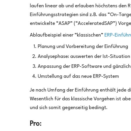
laufen linear ab und erlauben höchstens den R
Einführungsstrategien sind z.B. das “On-Tar
entwickelte “ASAP” (“AcceleratedSAP”) Vorg
Ablaufbeispiel einer “klassischen”
ERP-Einfüh
Planung und Vorbereitung der Einführung
Analysephase: auswerten der Ist-Situatio
Anpassung der ERP-Software und gänzlic
Umstellung auf das neue ERP-System
Je nach Umfang der Einführung enthält jede d
Wesentlich für das klassische Vorgehen ist abe
und sich somit gegenseitig bedingt.
Pro: