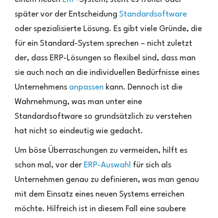
–
später vor der Entscheidung
Standardsoftware
was
heißt
oder spezialisierte Lösung. Es gibt viele Gründe, die
das?
für ein Standard-System sprechen – nicht zuletzt
der, dass ERP-Lösungen so flexibel sind, dass man
sie auch noch an die individuellen Bedürfnisse eines
Unternehmens
anpassen
kann. Dennoch ist die
Wahrnehmung, was man unter eine
Standardsoftware so grundsätzlich zu verstehen
hat nicht so eindeutig wie gedacht.
Um böse Überraschungen zu vermeiden, hilft es
schon mal, vor der
ERP-Auswahl
für sich als
Unternehmen genau zu definieren, was man genau
mit dem Einsatz eines neuen Systems erreichen
möchte. Hilfreich ist in diesem Fall eine saubere