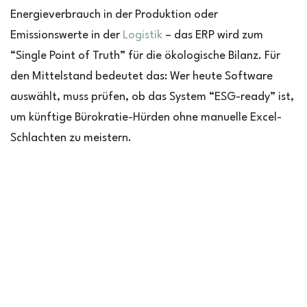
Energieverbrauch in der Produktion oder
Emissionswerte in der
Logistik
– das ERP wird zum
“Single Point of Truth” für die ökologische Bilanz. Für
den Mittelstand bedeutet das: Wer heute Software
auswählt, muss prüfen, ob das System “ESG-ready” ist,
um künftige Bürokratie-Hürden ohne manuelle Excel-
Schlachten zu meistern.