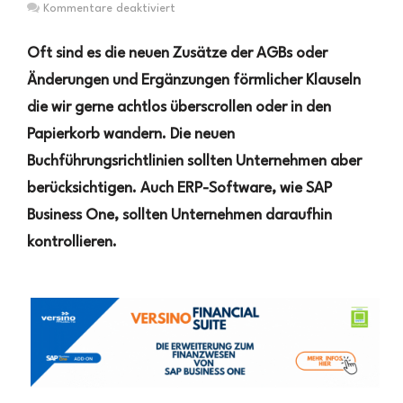
für
Kommentare deaktiviert
Warum
die
Oft sind es die neuen Zusätze der AGBs oder
neuen
Änderungen und Ergänzungen förmlicher Klauseln
Buchführungsrichtlinien
die wir gerne achtlos überscrollen oder in den
für
Ihr
Papierkorb wandern. Die neuen
Unternehmen
Buchführungsrichtlinien sollten Unternehmen aber
wichtig
sind
berücksichtigen. Auch ERP-Software, wie SAP
Business One, sollten Unternehmen daraufhin
kontrollieren.