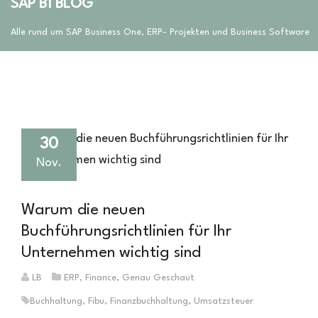
SAP B1 BLOG
Alle rund um SAP Business One, ERP- Projekten und Business Software
30
Nov.
Warum die neuen
Buchführungsrichtlinien für Ihr
Unternehmen wichtig sind
LB
ERP
,
Finance
,
Genau Geschaut
Buchhaltung
,
Fibu
,
Finanzbuchhaltung
,
Umsatzsteuer