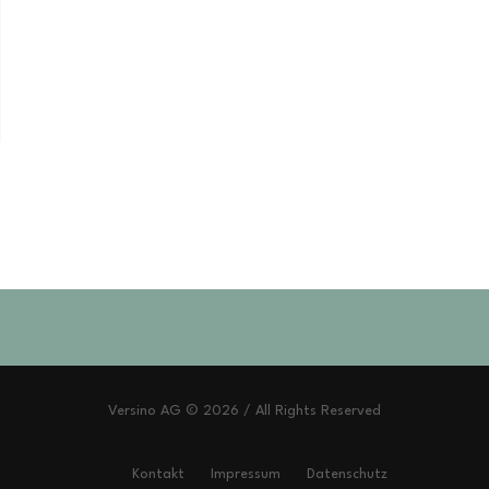
Versino AG © 2026 / All Rights Reserved
Kontakt
Impressum
Datenschutz