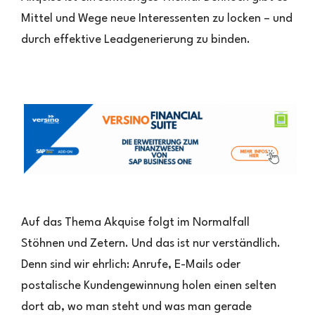
Fremden
Mittel und Wege neue Interessenten zu locken – und
Interesse
durch effektive Leadgenerierung zu binden.
werden
–
effektive
Leadgene
Auf das Thema Akquise folgt im Normalfall
Stöhnen und Zetern. Und das ist nur verständlich.
Denn sind wir ehrlich: Anrufe, E-Mails oder
postalische Kundengewinnung holen einen selten
dort ab, wo man steht und was man gerade