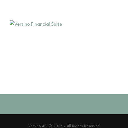
Versino AG © 2026 / All Rights Reserved