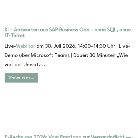
KI – Antworten aus SAP Business One – ohne SQL, ohne
IT-Ticket
Live-
Webinar
am 30. Juli 2026, 14:00–14:30 Uhr | Live-
Demo über Microsoft Teams | Dauer: 30 Minuten „Wie
war der Umsatz …
Weiterlesen …
E-Rechnung 2026: Vom Empfang zur Versandpflicht —