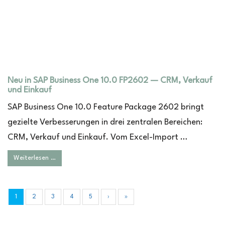
Neu in SAP Business One 10.0 FP2602 — CRM, Verkauf
und Einkauf
SAP Business One 10.0 Feature Package 2602 bringt
gezielte Verbesserungen in drei zentralen Bereichen:
CRM, Verkauf und Einkauf. Vom Excel-Import …
Weiterlesen …
1
2
3
4
5
›
»