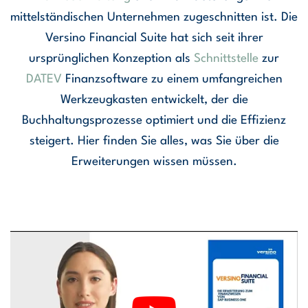
mittelständischen Unternehmen zugeschnitten ist. Die
Versino Financial Suite hat sich seit ihrer
ursprünglichen Konzeption als
Schnittstelle
zur
DATEV
Finanzsoftware zu einem umfangreichen
Werkzeugkasten entwickelt, der die
Buchhaltungsprozesse optimiert und die Effizienz
steigert. Hier finden Sie alles, was Sie über die
Erweiterungen wissen müssen.