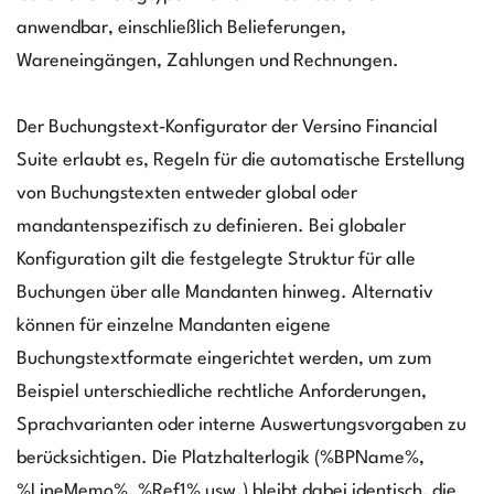
anwendbar, einschließlich Belieferungen,
Wareneingängen, Zahlungen und Rechnungen.
Der Buchungstext‑Konfigurator der Versino Financial
Suite erlaubt es, Regeln für die automatische Erstellung
von Buchungstexten entweder global oder
mandantenspezifisch zu definieren. Bei globaler
Konfiguration gilt die festgelegte Struktur für alle
Buchungen über alle Mandanten hinweg. Alternativ
können für einzelne Mandanten eigene
Buchungstextformate eingerichtet werden, um zum
Beispiel unterschiedliche rechtliche Anforderungen,
Sprachvarianten oder interne Auswertungsvorgaben zu
berücksichtigen. Die Platzhalterlogik (%BPName%,
%LineMemo%, %Ref1% usw.) bleibt dabei identisch, die