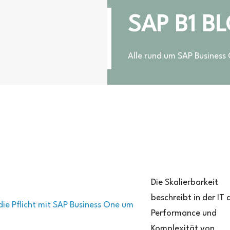
SAP B1 B
Alle rund um SAP Business
barkeit
Die Skalierbarkeit
beschreibt in der IT 
Performance und
Komplexität von