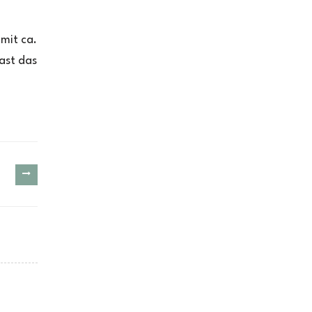
mit ca.
ast das