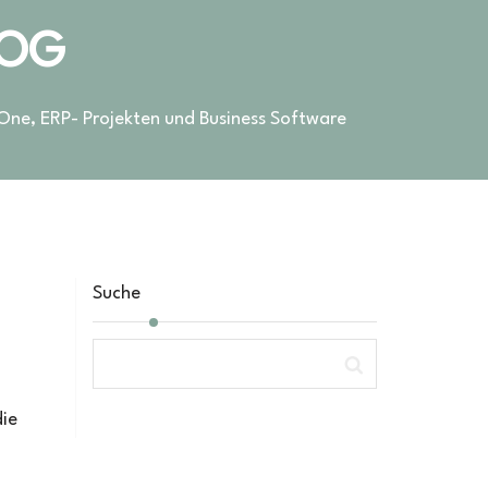
LOG
 One, ERP- Projekten und Business Software
Suche
die