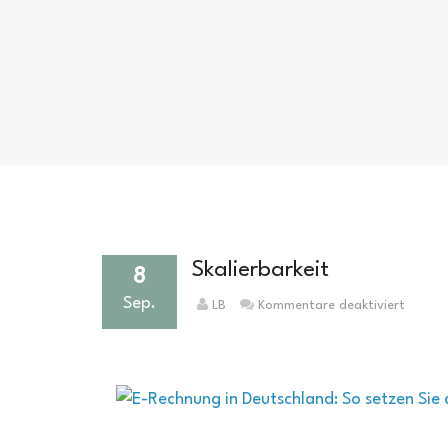
Skalierbarkeit
8
Sep.
für
LB
Kommentare deaktiviert
Skalier