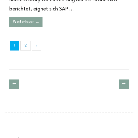
berichtet, eignet sich SAP ...
Weiterlesen …
1
2
›