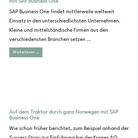
mit SAP Business One
SAP Business One findet mittlerweile weltweit
Einsatz in den unterschiedlichsten Unternehmen.
Kleine und mittelständische Firmen aus den
verschiedensten Branchen setzen ...
Weiterlesen …
Auf dem Traktor durch ganz Norwegen mit SAP
Business One
Wie schon früher berichtet, zum Beispiel anhand der
Success Story zur Einführung bei der Krones AG