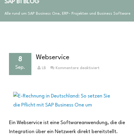
SAP B1 BLOG
Alle rund um SAP Business One, ERP- Projekten und Business Software
Webservice
8
Sep.
für
LB
Kommentare deaktiviert
Webservice
Ein Webservice ist eine Softwareanwendung, die die
Integration über ein Netzwerk direkt bereitstellt.