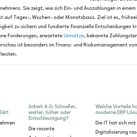
nehmens. Sie zeigt, wie sich Ein- und Auszahlungen in einem
t auf Tages-, Wochen- oder Monatsbasis. Ziel ist es, frühzei
gkeit zu sichern und fundierte finanzielle Entscheidungen t
ene Forderungen, erwartete
Umsätze
, bekannte Zahlungste
svorschau ist besonders im Finanz- und Risikomanagement vo
leisten.
Arbeit 4.0: Schneller,
Welche Vorteile ha
lärt
weiter, höher oder
moderne ERP Lös
Entschleunigung?
nehmen
Die IT hat sich mit
Die rasante
Digitalisierung ra