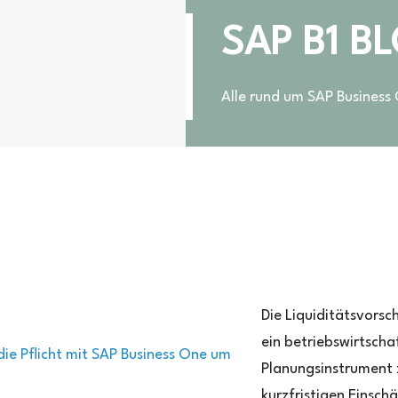
SAP B1 B
Alle rund um SAP Business
ür
iquiditätsvorschau
Die Liquiditätsvorsch
ein betriebswirtscha
Planungsinstrument 
kurzfristigen Einsch