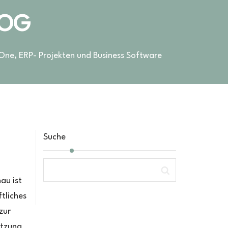
LOG
 One, ERP- Projekten und Business Software
Suche
au ist
ftliches
zur
ätzung