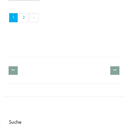
1
2
›
Suche