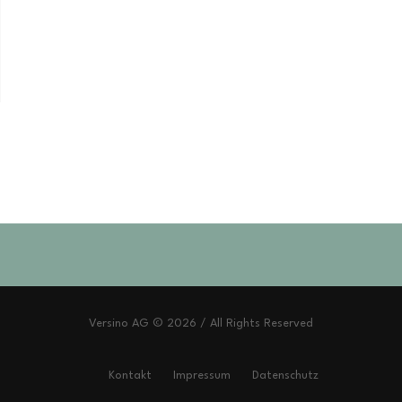
Versino AG © 2026 / All Rights Reserved
Kontakt
Impressum
Datenschutz