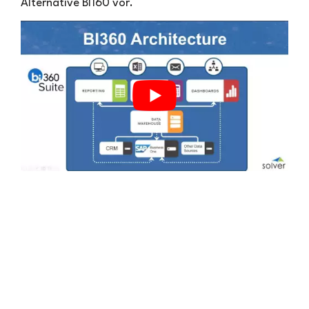
Alternative BI160 vor.