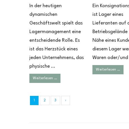
In der heutigen
Ein Konsignation
dynamischen
ist Lager eines
Geschäftswelt spielt das
Lieferanten auf
Lagermanagement eine
Betriebsgelände 
entscheidende Rolle. Es
Nähe eines Kunde
ist das Herzstück eines
diesem Lager we
jeden Unternehmens, das
Waren oder/und 
physische ...
Weiterlesen …
Weiterlesen …
1
2
3
›