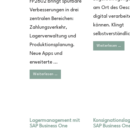
FP2602 bringt spürbare
am Ort des Ges
Verbesserungen in drei
digital verarbeit
zentralen Bereichen:
können. Klingt
Zahlungsverkehr,
selbstverständlich
Lagerverwaltung und
Produktionsplanung.
Weiterlesen …
Neue Apps und
erweiterte ...
Weiterlesen …
Lagermanagement mit
Konsignationslag
SAP Business One
SAP Business On