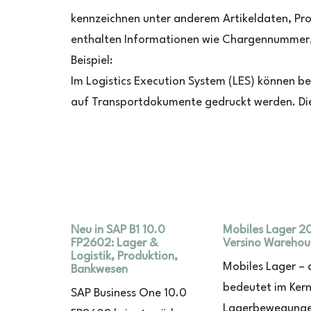
kennzeichnen unter anderem Artikeldaten, Pr
enthalten Informationen wie Chargennummer,
Beispiel:
Im Logistics Execution System (LES) können b
auf Transportdokumente gedruckt werden. Dies
Neu in SAP B1 10.0
Mobiles Lager 2
FP2602: Lager &
Versino Warehou
Logistik, Produktion,
Mobiles Lager – 
Bankwesen
bedeutet im Kern
SAP Business One 10.0
Lagerbewegunge