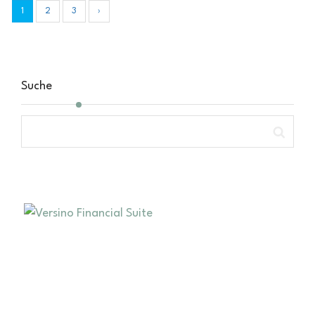
1
2
3
›
Suche