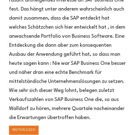
rasant ansteigendes Interesse an SAP Business One
–
fest. Das hängt unter anderem wahrscheinlich auch
Was
ist
damit zusammen, dass die SAP entdeckt hat
–
welches Schätzchen sich hier entwickelt hat , in dem
Was
wird
anwachsende Portfolio von Business Software. Eine
Entdeckung die dann aber zum konsequenten
Ausbau der Anwendung geführt hat, so dass man
heute sagen kann : Nie war SAP Business One besser
und näher dran eine echte Benchmark für
mittelständische Unternehmenslösungen zu setzen.
Wie sehr sich dieser Weg lohnt, belegen zuletzt
Verkaufszahlen von SAP Business One die, so aus
Walldorf zu hören, mehrere Quartale nacheinander
die Erwartungen übertroffen haben.
WEITERLESEN