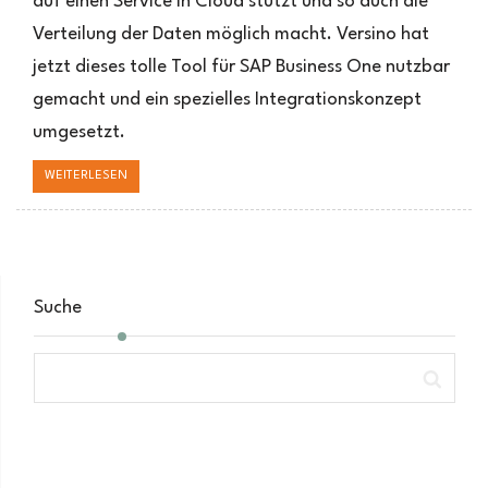
auf einen Service in Cloud stützt und so auch die
One
Verteilung der Daten möglich macht. Versino hat
jetzt dieses tolle Tool für SAP Business One nutzbar
gemacht und ein spezielles Integrationskonzept
umgesetzt.
WEITERLESEN
Suche