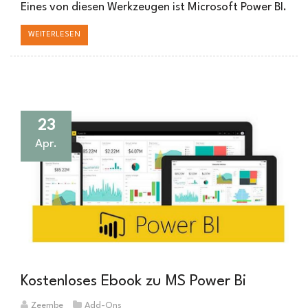
Eines von diesen Werkzeugen ist Microsoft Power BI.
WEITERLESEN
23
Apr.
Kostenloses Ebook zu MS Power Bi
Zeembe
Add-Ons