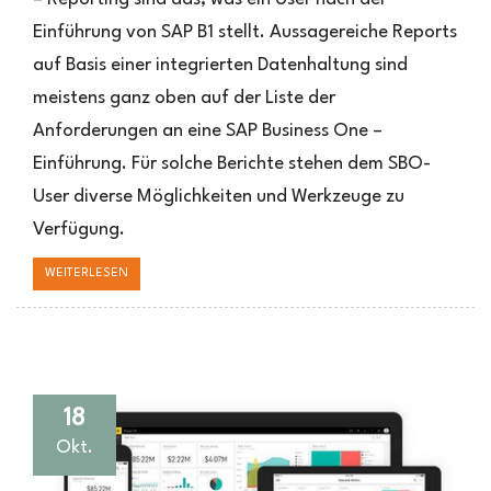
–
Einführung von SAP B1 stellt. Aussagereiche Reports
Reporting
auf Basis einer integrierten Datenhaltung sind
meistens ganz oben auf der Liste der
Anforderungen an eine SAP Business One –
Einführung. Für solche Berichte stehen dem SBO-
User diverse Möglichkeiten und Werkzeuge zu
Verfügung.
WEITERLESEN
18
Okt.