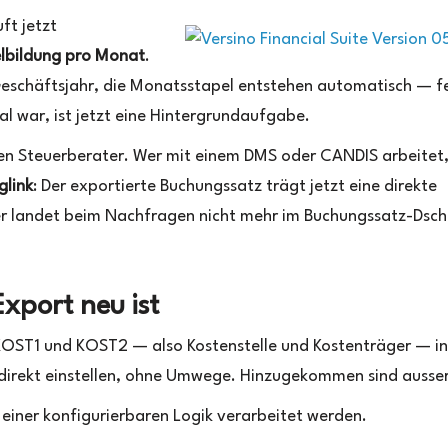
ft jetzt
lbildung pro Monat
.
Geschäftsjahr, die Monatsstapel entstehen automatisch — fe
l war, ist jetzt eine Hintergrundaufgabe.
 den Steuerberater. Wer mit einem DMS oder CANDIS arbeitet
glink
: Der exportierte Buchungssatz trägt jetzt eine direkte
er landet beim Nachfragen nicht mehr im Buchungssatz-Dsch
port neu ist
 KOST1 und KOST2 — also Kostenstelle und Kostenträger — i
 direkt einstellen, ohne Umwege. Hinzugekommen sind ausse
einer konfigurierbaren Logik verarbeitet werden.