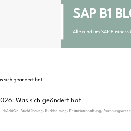
SAP B1 B
Alle rund um SAP Business
.2026: Was sich geändert hat
AddOn
,
Buchführung
,
Buchhaltung
,
Finanzbuchhaltung
,
Rechnungswese