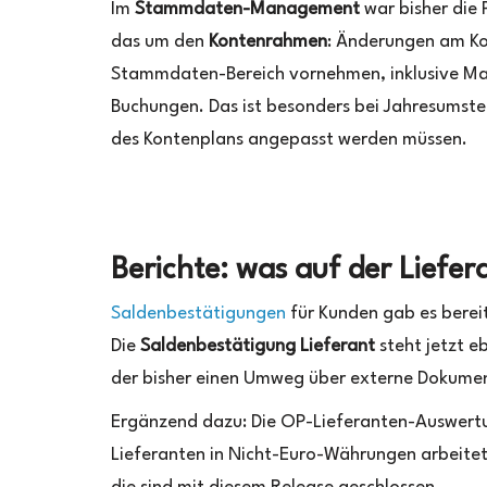
Im
Stammdaten-Management
war bisher die
das um den
Kontenrahmen
: Änderungen am Kon
Stammdaten-Bereich vornehmen, inklusive Mas
Buchungen. Das ist besonders bei Jahresumst
des Kontenplans angepasst werden müssen.
Berichte: was auf der Lief
Saldenbestätigungen
für Kunden gab es bereit
Die
Saldenbestätigung Lieferant
steht jetzt 
der bisher einen Umweg über externe Dokume
Ergänzend dazu: Die OP-Lieferanten-Auswertu
Lieferanten in Nicht-Euro-Währungen arbeitet,