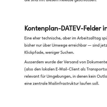
die sind mit diesem Release geschlossen.
Kontenplan-DATEV-Felder i
Eine eher technische, aber im Arbeitsalltag 
bisher nur über Umwege erreichbar — sind jet
Klickpfade, weniger Suchen.
Ausserdem wurde der Versand von Dokumenten
(also den lokalen E-Mail-Client als Transport
relevant für Umgebungen, in denen kein Outloo
eine zentrale Mailinfrastruktur laufen soll.