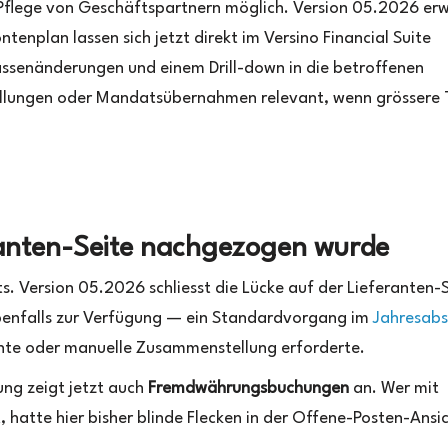
 Pflege von Geschäftspartnern möglich. Version 05.2026 erw
tenplan lassen sich jetzt direkt im Versino Financial Suite
senänderungen und einem Drill-down in die betroffenen
ellungen oder Mandatsübernahmen relevant, wenn grössere T
eranten-Seite nachgezogen wurde
s. Version 05.2026 schliesst die Lücke auf der Lieferanten-S
ebenfalls zur Verfügung — ein Standardvorgang im
Jahresabs
nte oder manuelle Zusammenstellung erforderte.
ng zeigt jetzt auch
Fremdwährungsbuchungen
an. Wer mit
 hatte hier bisher blinde Flecken in der Offene-Posten-Ansi