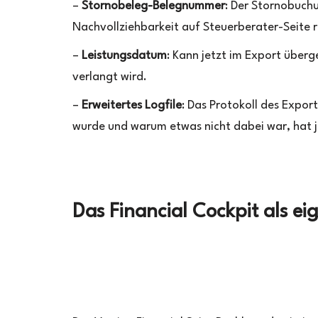
–
Stornobeleg-Belegnummer
: Der Stornobuchu
Nachvollziehbarkeit auf Steuerberater-Seite r
–
Leistungsdatum
: Kann jetzt im Export über
verlangt wird.
–
Erweitertes Logfile
: Das Protokoll des Expo
wurde und warum etwas nicht dabei war, hat j
Das Financial Cockpit als 