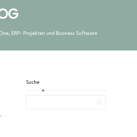
LOG
 One, ERP- Projekten und Business Software
Suche
n