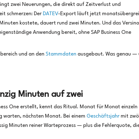
ingt zwei Neuerungen, die direkt auf Zeitverlust und
beit schmerzen: Der
DATEV
-Export läuft jetzt monatsübergrei
 Minuten kostete, dauert rund zwei Minuten. Und das Versin
 eigenständige Anwendung bereit, ohne SAP Business One
gbereich und an den
Stammdaten
ausgebaut. Was genau — 
nzig Minuten auf zwei
ss One erstellt, kennt das Ritual. Monat für Monat einzeln
ung warten, nächsten Monat. Bei einem
Geschäftsjahr
mit zwö
issig Minuten reiner Warteprozess — plus die Fehlerquote, di