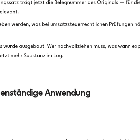
ngssatz trägt jetzt die Belegnummer des Originals — für di
elevant.
geben werden, was bei umsatzsteuerrechtlichen Prüfungen hä
rts wurde ausgebaut. Wer nachvollziehen muss, was wann exp
etzt mehr Substanz im Log.
eigenständige Anwendung