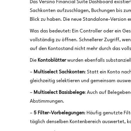
Das Versino Financial Suite Dashboard existiert
Sachkonten aufzuschlagen, Buchungen bis zum
Blick zu haben. Die neue Standalone-Version 
Was das bedeutet: Ein Controller oder ein Ge
vollständig zu öffnen. Schnellerer Zugriff, we
auf den Kontostand nicht mehr durch das volls
Die
Kontoblätter
wurden ebenfalls substanziell
–
Multiselect Sachkonten
: Statt ein Konto na
gleichzeitig selektieren und gemeinsam auswe
–
Multiselect Basisbelege
: Auch auf Belegeben
Abstimmungen.
–
5 Filter-Vorbelegungen
: Häufig genutzte Filt
täglich denselben Kontenbereich auswertet, ko