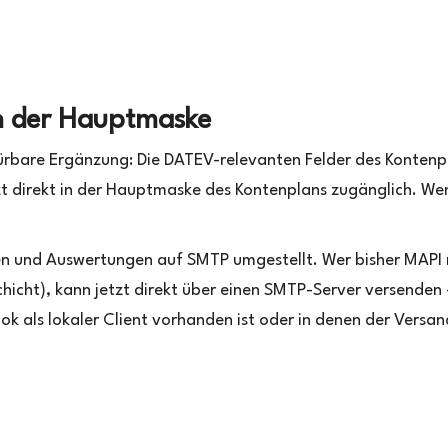
n der Hauptmaske
spürbare Ergänzung: Die DATEV-relevanten Felder des Konten
zt direkt in der Hauptmaske des Kontenplans zugänglich. We
 und Auswertungen auf SMTP umgestellt. Wer bisher MAPI 
schicht), kann jetzt direkt über einen SMTP-Server versenden
k als lokaler Client vorhanden ist oder in denen der Versan