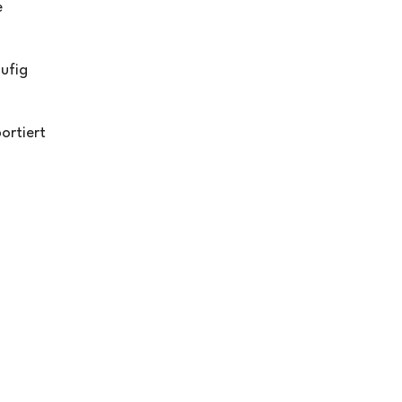
e
ufig
ortiert