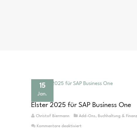
15
Jan.
Elster 2025 für SAP Business One
Christof Biermann
Add-Ons
,
Buchhaltung & Finan
für
Kommentare deaktiviert
Elster