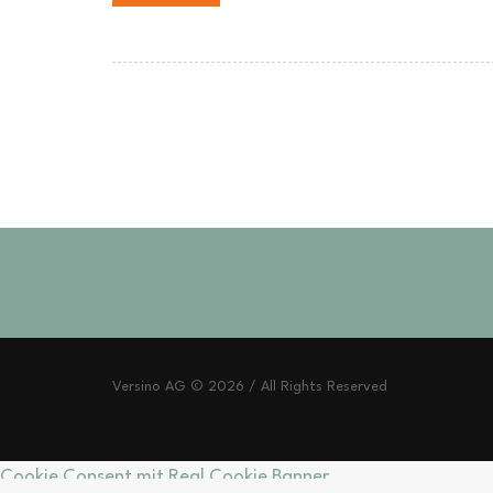
Versino AG © 2026 / All Rights Reserved
Cookie Consent mit Real Cookie Banner