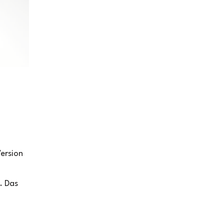
ersion
. Das