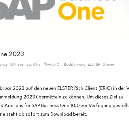
One 2023
nance
,
SAP Business One
Add-On
,
Buchführung
,
ELSTER
,
Steuer
uar 2023 auf den neuen ELSTER Rich Client (ERiC) in der V
nmeldung 2023 übermitteln zu können. Um dieses Ziel zu
ER Add-ons für SAP Business One 10.0 zur Verfügung gestellt
e steht ab sofort zum Download bereit.