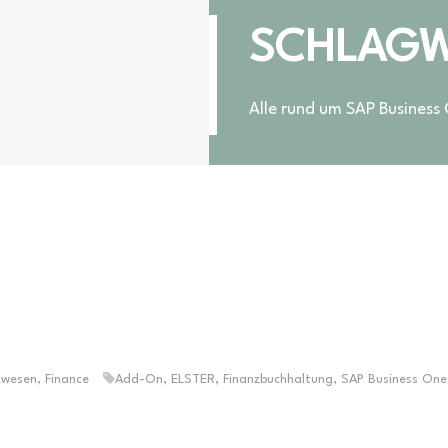
SCHLAGW
Alle rund um SAP Business
zwesen
,
Finance
Add-On
,
ELSTER
,
Finanzbuchhaltung
,
SAP Business One