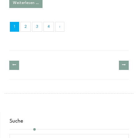
Weiterlesen …
1
2
3
4
›
Suche