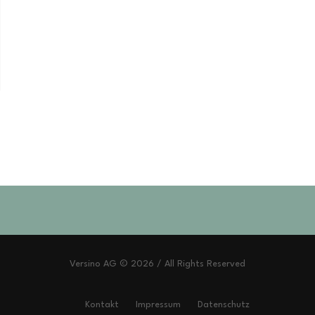
Versino AG © 2026 / All Rights Reserved
Kontakt
Impressum
Datenschutz