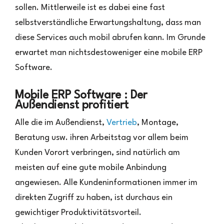
sollen. Mittlerweile ist es dabei eine fast
Schneller
und
selbstverständliche Erwartungshaltung, dass man
näher
diese Services auch mobil abrufen kann. Im Grunde
an
den
erwartet man nichtsdestoweniger eine mobile ERP
Daten
Software.
Mobile ERP Software : Der
Außendienst profitiert
Alle die im Außendienst,
Vertrieb
, Montage,
Beratung usw. ihren Arbeitstag vor allem beim
Kunden Vorort verbringen, sind natürlich am
meisten auf eine gute mobile Anbindung
angewiesen. Alle Kundeninformationen immer im
direkten Zugriff zu haben, ist durchaus ein
gewichtiger Produktivitätsvorteil.