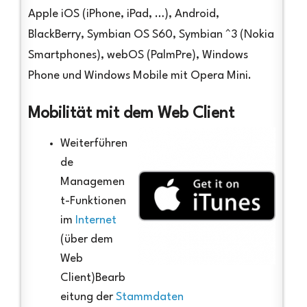
Apple iOS (iPhone, iPad, …), Android,
BlackBerry, Symbian OS S60, Symbian ^3 (Nokia
Smartphones), webOS (PalmPre), Windows
Phone und Windows Mobile mit Opera Mini.
Mobilität mit dem Web Client
Weiterführen
de
Managemen
t-Funktionen
im
Internet
(über dem
Web
Client)Bearb
eitung der
Stammdaten