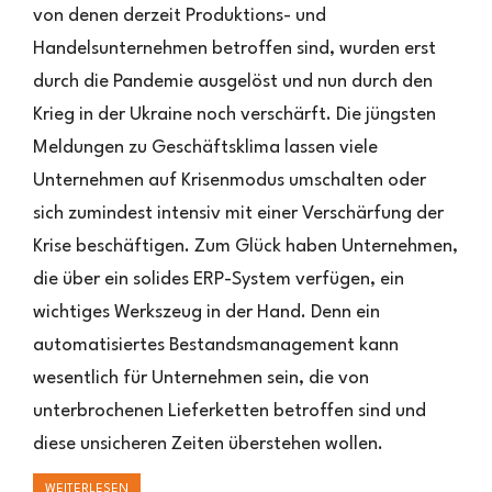
von denen derzeit Produktions- und
einem
Handelsunternehmen betroffen sind, wurden erst
ERP
überstehen
durch die Pandemie ausgelöst und nun durch den
Krieg in der Ukraine noch verschärft. Die jüngsten
Meldungen zu Geschäftsklima lassen viele
Unternehmen auf Krisenmodus umschalten oder
sich zumindest intensiv mit einer Verschärfung der
Krise beschäftigen. Zum Glück haben Unternehmen,
die über ein solides ERP-System verfügen, ein
wichtiges Werkszeug in der Hand. Denn ein
automatisiertes Bestandsmanagement kann
wesentlich für Unternehmen sein, die von
unterbrochenen Lieferketten betroffen sind und
diese unsicheren Zeiten überstehen wollen.
WEITERLESEN