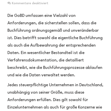
für
Kommentare deaktiviert
GOBD
und
Die GoBD umfassen eine Vielzahl von
GOBD-
Anforderungen, die sicherstellen sollen, dass die
Mythen
Buchführung ordnungsgemäß und unveränderbar
ist. Dies betrifft sowohl die eigentliche Buchführung
als auch die Aufbewahrung der entsprechenden
Daten. Ein wesentlicher Bestandteil ist die
Verfahrensdokumentation, die detailliert
beschreibt, wie die Buchführungsprozesse ablaufen
und wie die Daten verwaltet werden.
Jedes steuerpflichtige Unternehmen in Deutschland,
unabhängig von seiner Größe, muss diese
Anforderungen erfüllen. Dies gilt sowohl für
Einzelunternehmen als auch für große Konzerne wie