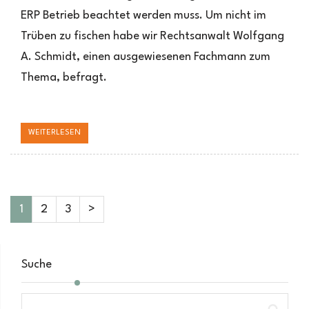
ERP Betrieb beachtet werden muss. Um nicht im
Trüben zu fischen habe wir Rechtsanwalt Wolfgang
A. Schmidt, einen ausgewiesenen Fachmann zum
Thema, befragt.
WEITERLESEN
1
2
3
>
Suche