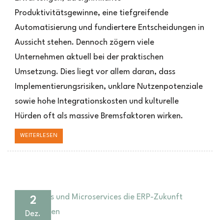
KI
Produktivitätsgewinne, eine tiefgreifende
im
ERP
Automatisierung und fundiertere Entscheidungen in
zöger
Aussicht stehen. Dennoch zögern viele
Unternehmen aktuell bei der praktischen
Umsetzung. Dies liegt vor allem daran, dass
Implementierungsrisiken, unklare Nutzenpotenziale
sowie hohe Integrationskosten und kulturelle
Hürden oft als massive Bremsfaktoren wirken.
WEITERLESEN
2
Dez.