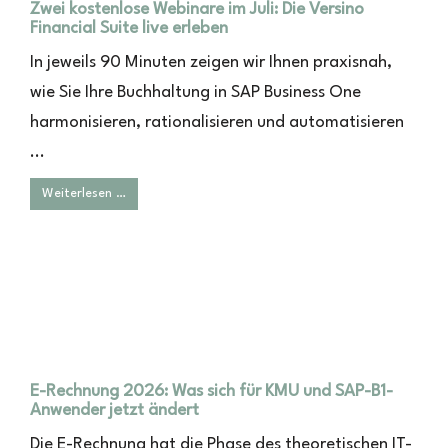
Zwei kostenlose Webinare im Juli: Die Versino
Financial Suite live erleben
In jeweils 90 Minuten zeigen wir Ihnen praxisnah,
wie Sie Ihre Buchhaltung in SAP Business One
harmonisieren, rationalisieren und automatisieren
...
Weiterlesen …
E-Rechnung 2026: Was sich für KMU und SAP-B1-
Anwender jetzt ändert
Die E-Rechnung hat die Phase des theoretischen IT-