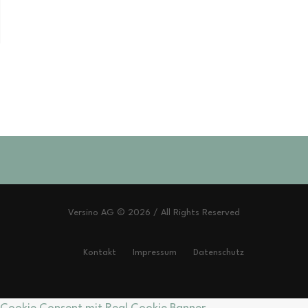
Versino AG © 2026 / All Rights Reserved
Kontakt
Impressum
Datenschutz