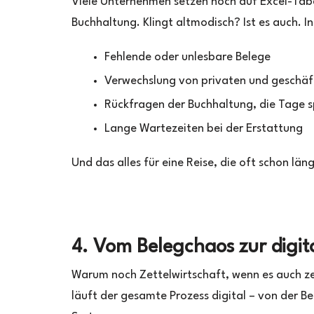
Viele Unternehmen setzen noch auf Excel-Tabe
Buchhaltung. Klingt altmodisch? Ist es auch. 
Fehlende oder unlesbare Belege
Verwechslung von privaten und geschäf
Rückfragen der Buchhaltung, die Tage
Lange Wartezeiten bei der Erstattung
Und das alles für eine Reise, die oft schon läng
4. Vom Belegchaos zur digi
Warum noch Zettelwirtschaft, wenn es auch ze
läuft der gesamte Prozess digital – von der B