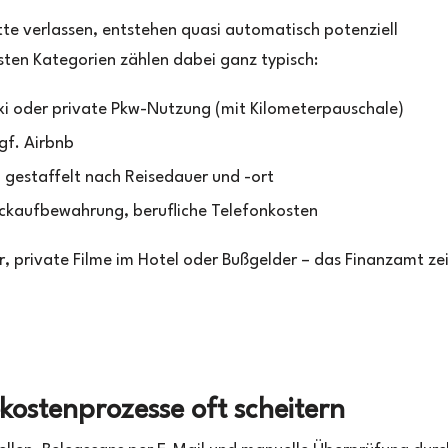
tte verlassen, entstehen quasi automatisch potenziell
sten Kategorien zählen dabei ganz typisch:
xi oder private Pkw-Nutzung (mit Kilometerpauschale)
ggf. Airbnb
, gestaffelt nach Reisedauer und -ort
ckaufbewahrung, berufliche Telefonkosten
r, private Filme im Hotel oder Bußgelder – das Finanzamt zei
kostenprozesse oft scheitern