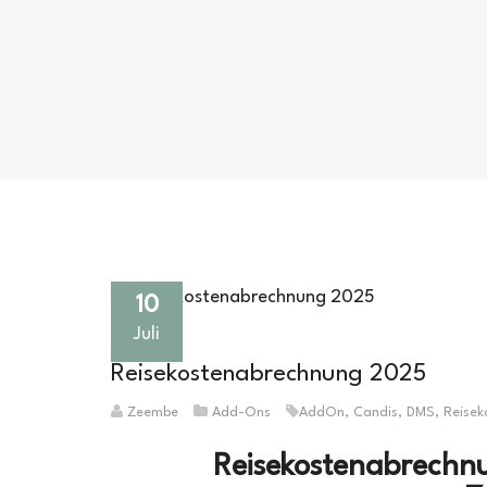
10
Juli
Reisekostenabrechnung 2025
Zeembe
Add-Ons
AddOn
,
Candis
,
DMS
,
Reisek
Reisekostenabrechnu