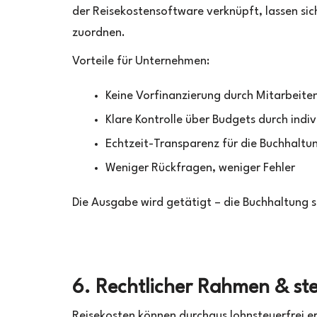
der Reisekostensoftware verknüpft, lassen si
zuordnen.
Vorteile für Unternehmen:
Keine Vorfinanzierung durch Mitarbeite
Klare Kontrolle über Budgets durch indiv
Echtzeit-Transparenz für die Buchhaltu
Weniger Rückfragen, weniger Fehler
Die Ausgabe wird getätigt – die Buchhaltung si
6. Rechtlicher Rahmen & st
Reisekosten können durchaus lohnsteuerfrei er