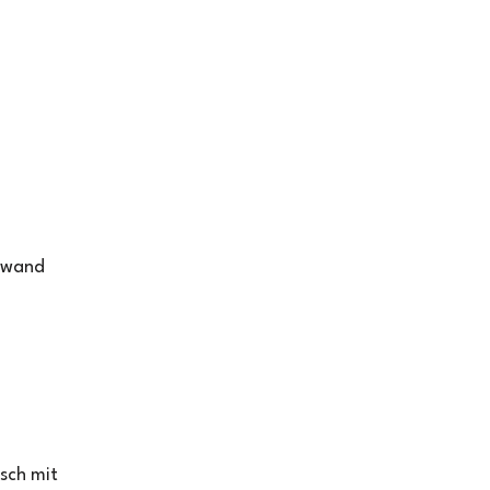
ufwand
sch mit