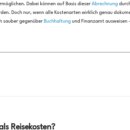
rmöglichen. Dabei können auf Basis dieser
Abrechnung
durc
rden. Doch nur, wenn alle Kostenarten wirklich genau dokume
lich sauber gegenüber
Buchhaltung
und Finanzamt ausweisen –
ls Reisekosten?