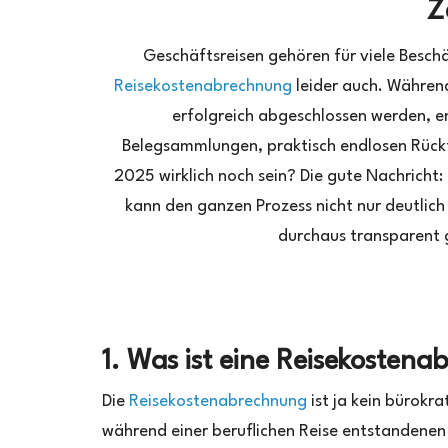
Z
Geschäftsreisen gehören für viele Besch
Reisekostenabrechnung
leider auch. Während
erfolgreich abgeschlossen werden, en
Belegsammlungen, praktisch endlosen Rückf
2025 wirklich noch sein? Die gute Nachricht
kann den ganzen Prozess nicht nur deutlich 
durchaus transparent g
1. Was ist eine Reisekoste
Die
Reisekostenabrechnung
ist ja kein bürokra
während einer beruflichen Reise entstandenen 