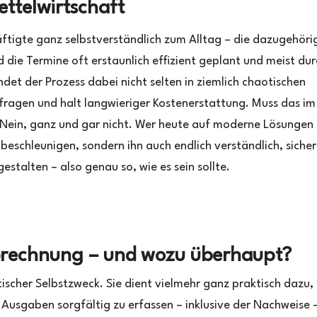
ettelwirtschaft
äftigte ganz selbstverständlich zum Alltag – die dazugehöri
 die Termine oft erstaunlich effizient geplant und meist du
det der Prozess dabei nicht selten in ziemlich chaotischen
ragen und halt langwieriger Kostenerstattung. Muss das im
: Nein, ganz und gar nicht. Wer heute auf moderne Lösungen 
beschleunigen, sondern ihn auch endlich verständlich, siche
estalten – also genau so, wie es sein sollte.
nabrechnung – und wozu überhaupt?
tischer Selbstzweck. Sie dient vielmehr ganz praktisch dazu, 
Ausgaben sorgfältig zu erfassen – inklusive der Nachweise 