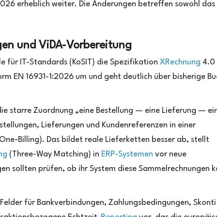
026 erheblich weiter. Die Änderungen betreffen sowohl das
en und ViDA-Vorbereitung
e für IT-Standards (KoSIT) die Spezifikation
XRechnung
4.0 
orm EN 16931-1:2026 um und geht deutlich über bisherige Bu
ie starre Zuordnung „eine Bestellung — eine Lieferung — ei
stellungen, Lieferungen und Kundenreferenzen in einer
illing). Das bildet reale Lieferketten besser ab, stellt
ng
(Three-Way Matching) in
ERP-Systemen
vor neue
n sollten prüfen, ob ihr System diese Sammelrechnungen k
 Felder für Bankverbindungen, Zahlungsbedingungen, Skonti