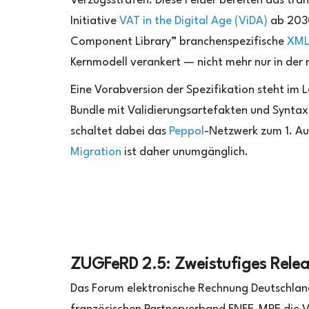
Verzugsstrafen. Diese Felder bereiten das tr
Initiative
VAT in the Digital Age (ViDA)
ab 2030
Component Library” branchenspezifische
XM
Kernmodell verankert — nicht mehr nur in der 
Eine Vorabversion der Spezifikation steht im 
Bundle mit Validierungsartefakten und Syntax
schaltet dabei das
Peppol
-Netzwerk zum 1. Au
Migration
ist daher unumgänglich.
ZUGFeRD 2.5: Zweistufiges Rele
Das Forum elektronische Rechnung Deutschlan