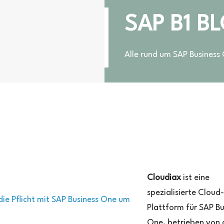
SAP B1 B
Alle rund um SAP Business
r
loudiax
Cloudiax
ist eine
spezialisierte Cloud-
Plattform für SAP Bu
One, betrieben von 