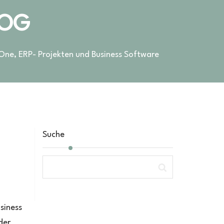
LOG
 One, ERP- Projekten und Business Software
Suche
siness
der