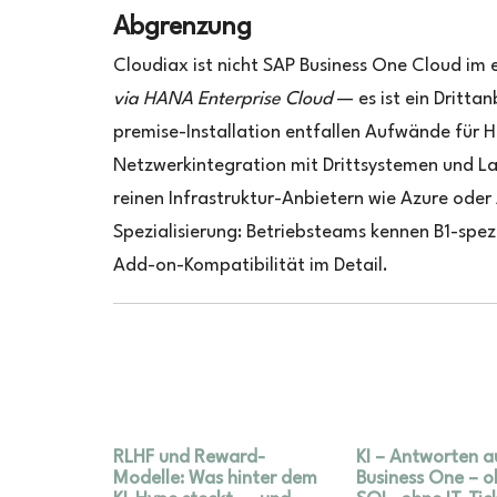
Abgrenzung
Cloudiax ist nicht SAP Business One Cloud im 
via HANA Enterprise Cloud
— es ist ein Dritta
premise-Installation entfallen Aufwände für
Netzwerkintegration mit Drittsystemen und L
reinen Infrastruktur-Anbietern wie Azure oder
Spezialisierung: Betriebsteams kennen B1-spez
Add-on-Kompatibilität im Detail.
RLHF und Reward-
KI – Antworten a
Modelle: Was hinter dem
Business One – 