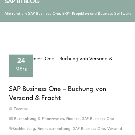
SAP B1 BLOG
Alle rund um SAP Business One, ERP- Projekten und Business Software
24
März
SAP Business One – Buchung von
Versand & Fracht
Zeembe
Buchhaltung & Finanzwesen
,
Finance
,
SAP Business One
Buchhaltung
,
Finanzbuchhaltung
,
SAP Business One
,
Versand