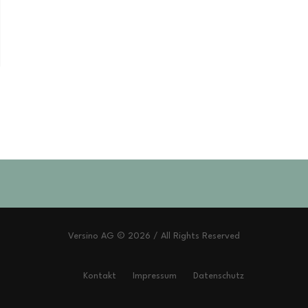
Versino AG © 2026 / All Rights Reserved
Kontakt
Impressum
Datenschutz