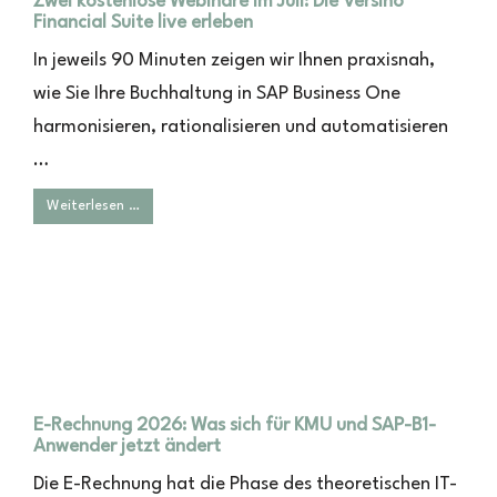
Zwei kostenlose Webinare im Juli: Die Versino
Financial Suite live erleben
In jeweils 90 Minuten zeigen wir Ihnen praxisnah,
wie Sie Ihre Buchhaltung in SAP Business One
harmonisieren, rationalisieren und automatisieren
…
Weiterlesen …
E-Rechnung 2026: Was sich für KMU und SAP-B1-
Anwender jetzt ändert
Die E-Rechnung hat die Phase des theoretischen IT-