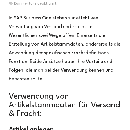
für
Kommentare deaktiviert
SAP
Business
In SAP Business One stehen zur effektiven
One
Verwaltung von Versand und Fracht im
–
Wesentlichen zwei Wege offen. Einerseits die
Buchung
von
Erstellung von Artikelstammdaten, andererseits die
Versand
Anwendung der spezifischen Frachtdefinitions-
&
Fracht
Funktion. Beide Ansätze haben ihre Vorteile und
Folgen, die man bei der Verwendung kennen und
beachten sollte.
Verwendung von
Artikelstammdaten für Versand
& Fracht: