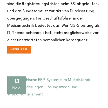
,
sind die Registrierungsfristen beim BSI abgelaufen,
Medizintechnik
und das Bundesamt ist zur aktiven Durchsetzung
&
ERP
übergegangen. Für Geschäftsführer in der
Medizintechnik bedeutet das: Wer NIS-2 bislang als
IT-Thema behandelt hat, steht möglicherweise vor
einer unerwarteten persönlichen Konsequenz.
WEITERLESEN
13
Nov.