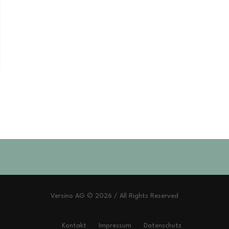
Versino AG © 2026 / All Rights Reserved
Kontakt
Impressum
Datenschutz