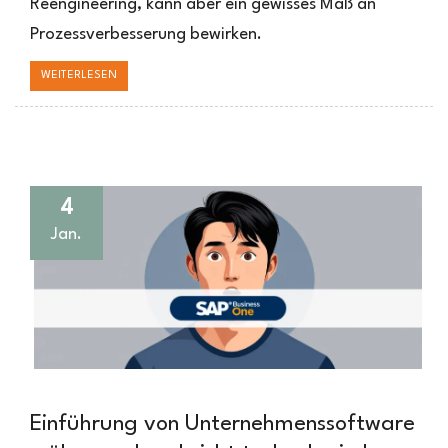
Reengineering, kann aber ein gewisses Maß an
Prozessverbesserung bewirken.
WEITERLESEN
4
Jan.
Einführung von Unternehmenssoftware