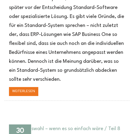
–
später vor der Entscheidung Standard-Software
was
heißt
oder spezialisierte Lösung. Es gibt viele Gründe, die
das?
für ein Standard-System sprechen – nicht zuletzt
der, dass ERP-Lösungen wie SAP Business One so
flexibel sind, dass sie auch noch an die individuellen
Bedürfnisse eines Unternehmens angepasst werden
können. Dennoch ist die Meinung darüber, was so
ein Standard-System so grundsätzlich abdecken
sollte sehr verschieden.
WEITERLESEN
30